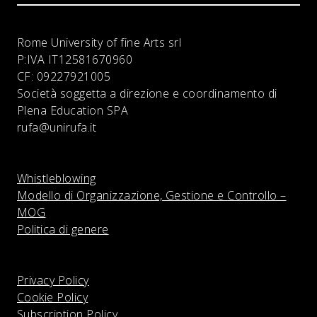
Rome University of fine Arts srl
P:IVA
IT12581670960
CF:
09227921005
Società soggetta a direzione e coordinamento di
Plena Education SPA
rufa@unirufa.it
Whistleblowing
Modello di Organizzazione, Gestione e Controllo –
MOG
Politica di genere
Privacy Policy
Cookie Policy
Subscription Policy