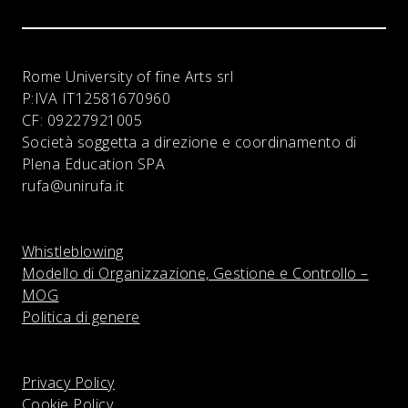
Rome University of fine Arts srl
P:IVA
IT12581670960
CF:
09227921005
Società soggetta a direzione e coordinamento di
Plena Education SPA
rufa@unirufa.it
Whistleblowing
Modello di Organizzazione, Gestione e Controllo –
MOG
Politica di genere
Privacy Policy
Cookie Policy