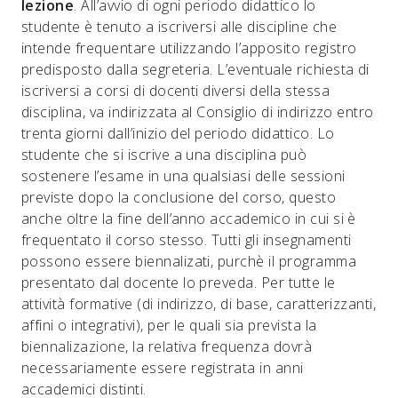
lezione
. All’avvio di ogni periodo didattico lo
studente è tenuto a iscriversi alle discipline che
intende frequentare utilizzando l’apposito registro
predisposto dalla segreteria. L’eventuale richiesta di
iscriversi a corsi di docenti diversi della stessa
disciplina, va indirizzata al Consiglio di indirizzo entro
trenta giorni dall’inizio del periodo didattico. Lo
studente che si iscrive a una disciplina può
sostenere l’esame in una qualsiasi delle sessioni
previste dopo la conclusione del corso, questo
anche oltre la fine dell’anno accademico in cui si è
frequentato il corso stesso. Tutti gli insegnamenti
possono essere biennalizati, purchè il programma
presentato dal docente lo preveda. Per tutte le
attività formative (di indirizzo, di base, caratterizzanti,
affini o integrativi), per le quali sia prevista la
biennalizazione, la relativa frequenza dovrà
necessariamente essere registrata in anni
accademici distinti.