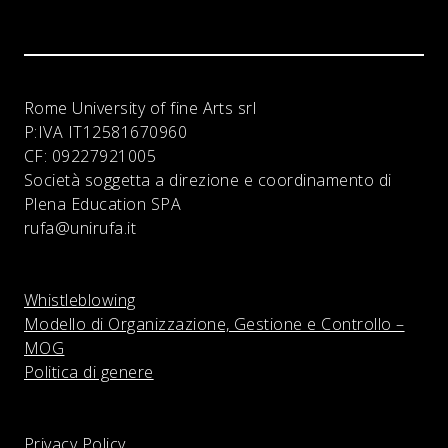
Rome University of fine Arts srl
P:IVA
IT12581670960
CF:
09227921005
Società soggetta a direzione e coordinamento di
Plena Education SPA
rufa@unirufa.it
Whistleblowing
Modello di Organizzazione, Gestione e Controllo –
MOG
Politica di genere
Privacy Policy