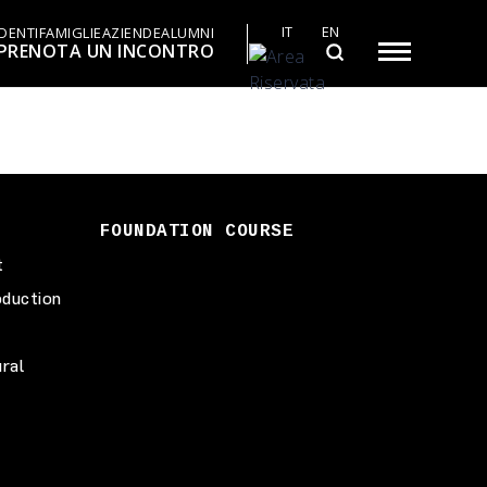
IT
EN
DENTI
FAMIGLIE
AZIENDE
ALUMNI
PRENOTA UN INCONTRO
FOUNDATION COURSE
t
duction
ural