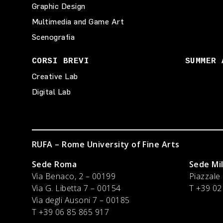
Graphic Design
Multimedia and Game Art
Scenografia
CORSI BREVI
SUMMER 
Creative Lab
Digital Lab
RUFA – Rome University of Fine Arts
Sede Roma
Sede Mi
Via Benaco, 2 – 00199
Piazzale
Via G. Libetta 7 – 00154
T +39 02
Via degli Ausoni 7 – 00185
T +39 06 85 865 917