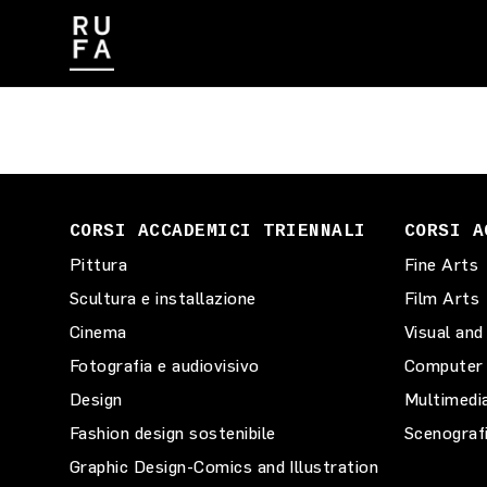
CONTATTI
LAVORA CON NOI
CORSI ACCADEMICI TRIENNALI
CORSI A
Pittura
Fine Arts
Scultura e installazione
Film Arts
Cinema
Visual and
Fotografia e audiovisivo
Computer 
Design
Multimedi
Fashion design sostenibile
Scenograf
Graphic Design-Comics and Illustration