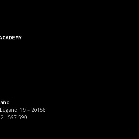
ACADEMY
lano
 Lugano, 19 – 20158
 21 597 590