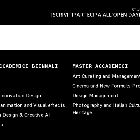
STU
ISCRIVITI
PARTECIPA ALL'OPEN DAY
CCADEMICI BIENNALI
MASTER ACCADEMICI
Art Curating and Managemen
Cinema and New Formats Pro
 Innovation Design
Design Management
animation and Visual effects
Photography and Italian Cult
Heritage
a Design & Creative AI
ia