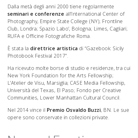
Dalla metà degli anni 2000 tiene regolarmente
seminari e conferenze
all’International Center of
Photography, Empire State College (NY); Frontline
Club, Londra; Spazio Labo’, Bologna; Limes, Cagliari;
RUFA e Officine Fotografiche Roma.
È stata la
direttrice artistica
di “Gazebook: Sicily
Photobook Festival 2017”.
Ha ricevuto molte borse di studio e residenze, tra cui
New York Foundation for the Arts Fellowship;
L’Atelier de Visu, Marsiglia; CASE Media Fellowship,
Università del Texas, El Paso; Fondo per Creative
Communities, Lower Manhattan Cultural Council.
Nel 2014 vince il
Premio Osvaldo Buzzi
, BN. Le sue
opere sono conservate in collezioni private.