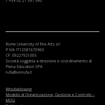
T +39 02 21 597 590
Rome University of fine Arts srl
P:IVA
IT12581670960
CF:
09227921005
Società soggetta a direzione e coordinamento di
Plena Education SPA
rufa@unirufa.it
Whistleblowing
Modello di Organizzazione, Gestione e Controllo –
MOG