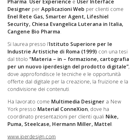
Pharma
.
User Experience
e
User Interface
Designer
per
Applicazioni Web
per clienti come
Enel Rete Gas, Smarter Agent, Lifeshiel
Security, Chiesa Evangelica Luterana in Italia,
Cangene Bio Pharma
.
Si laurea presso l’
Istituto Superiore per le
Industrie Artistiche di Roma (1999)
con una tesi
dal titolo
“Materia – in – formazione, cartografia
per un nuovo iperdesign del prodotto digitale”
,
dove approfondisce le tecniche e le opportunità
offerte dal digitale per la creazione, la fruizione e la
condivisione dei contenuti.
Ha lavorato come
Multimedia Designer
a New
York presso
Material ConneXion
, dove ha
coordinato presentazioni per clienti quali
Nike,
Puma, Steelcase, Hermann Miller, Mattel
.
www.iperdesign.com