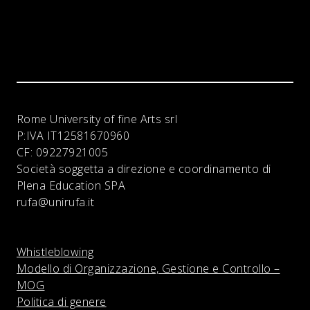
Rome University of fine Arts srl
P:IVA
IT12581670960
CF:
09227921005
Società soggetta a direzione e coordinamento di
Plena Education SPA
rufa@unirufa.it
Whistleblowing
Modello di Organizzazione, Gestione e Controllo –
MOG
Politica di genere