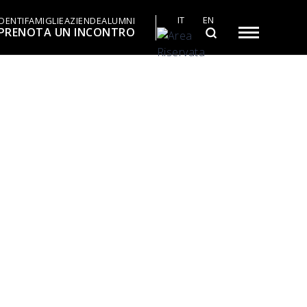
IT
EN
DENTI
FAMIGLIE
AZIENDE
ALUMNI
PRENOTA UN INCONTRO