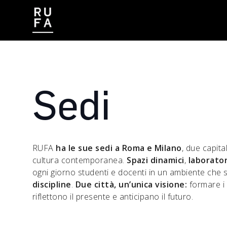
CONTATTI
LAVORA CON NOI
Sedi
RUFA
ha le sue sedi a Roma e Milano
, due capital
cultura contemporanea.
Spazi dinamici
,
laborator
ogni giorno studenti e docenti in un ambiente che st
discipline
.
Due città, un’unica visione:
formare i 
riflettono il presente e anticipano il futuro.