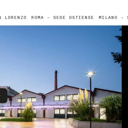
N LORENZO
ROMA – SEDE OSTIENSE
MILANO – 