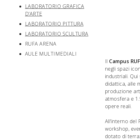
LABORATORIO GRAFICA
D’ARTE
LABORATORIO PITTURA
LABORATORIO SCULTURA
RUFA ARENA
AULE MULTIMEDIALI
Il
Campus RUF
negli spazi iconi
industriali. Qu
didattica, alle
produzione arti
atmosfera e 1.
opere reali.
All’interno del 
workshop, even
dotato di terr