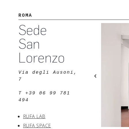
ROMA
Sede
San
Lorenzo
Via degli Ausoni,
7
T +39 06 99 781
494
RUFA LAB
RUFA SPACE