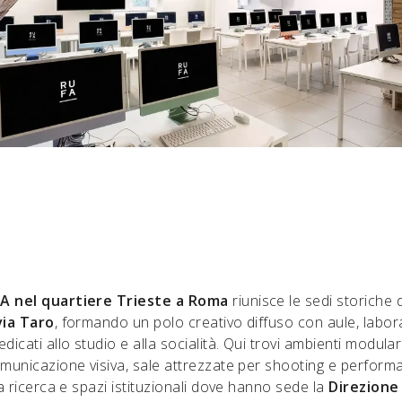
 nel quartiere Trieste a Roma
riunisce le sedi storiche 
via Taro
, formando un polo creativo diffuso con aule, labora
dicati allo studio e alla socialità. Qui trovi ambienti modular
omunicazione visiva, sale attrezzate per shooting e perform
la ricerca e spazi istituzionali dove hanno sede la
Direzione