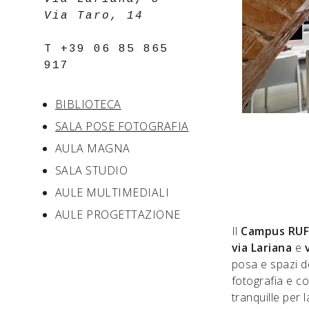
Via Taro, 14
T +39 06 85 865
917
BIBLIOTECA
SALA POSE FOTOGRAFIA
AULA MAGNA
SALA STUDIO
AULE MULTIMEDIALI
AULE PROGETTAZIONE
Il
Campus RUFA
via Lariana
e
posa e spazi de
fotografia e c
tranquille per 