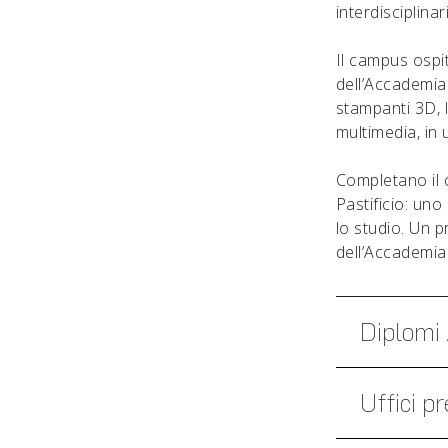
interdisciplina
Il campus ospit
dell’Accademia
stampanti 3D, l
multimedia, in
Completano il
Pastificio: un
lo studio. Un 
dell’Accademia
Diplomi 
Uffici pr