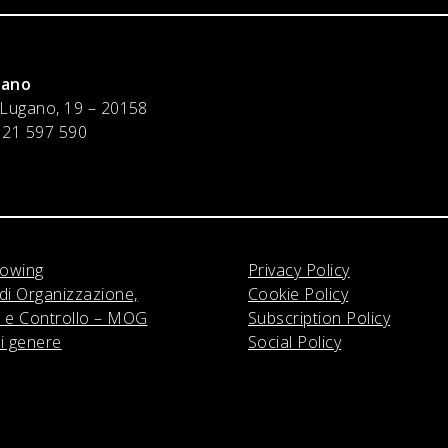
lano
 Lugano, 19 – 20158
 21 597 590
lowing
Privacy Policy
di Organizzazione,
Cookie Policy
 e Controllo – MOG
Subscription Policy
di genere
Social Policy