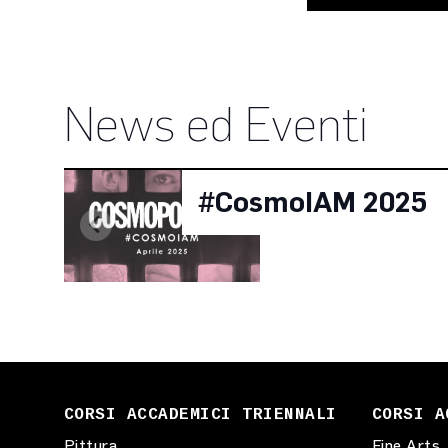
News ed Eventi
#CosmoIAM 2025
CORSI ACCADEMICI TRIENNALI
CORSI A
Pittura
Fine Arts