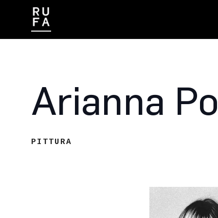
CONTATTI
LAVORA CON NOI
Arianna P
PITTURA