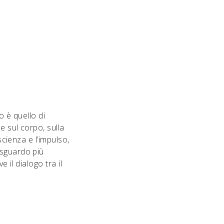
io è quello di
e sul corpo, sulla
scienza e l’impulso,
 sguardo più
 il dialogo tra il