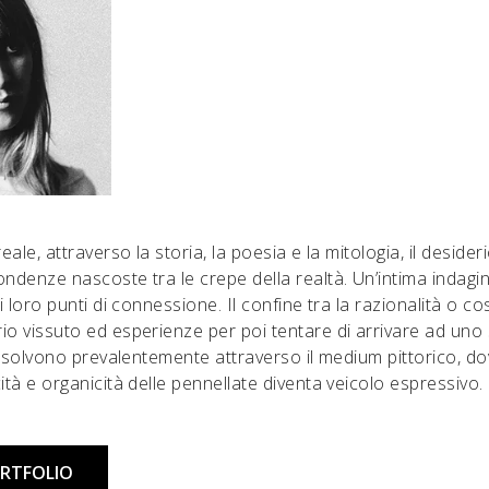
eale, attraverso la storia, la poesia e la mitologia, il desider
ndenze nascoste tra le crepe della realtà. Un’intima indagin
 i loro punti di connessione. Il confine tra la razionalità o co
io vissuto ed esperienze per poi tentare di arrivare ad uno
 risolvono prevalentemente attraverso il medium pittorico, dove
ità e organicità delle pennellate diventa veicolo espressivo.
ORTFOLIO