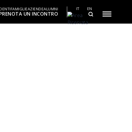
IT
EN
DENTI
FAMIGLIE
AZIENDE
ALUMNI
PRENOTA UN INCONTRO