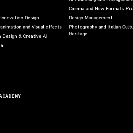
Cinema and New Formats Pro
 Innovation Design
Design Management
animation and Visual effects
Photography and Italian Cult
Heritage
a Design & Creative AI
ia
ACADEMY