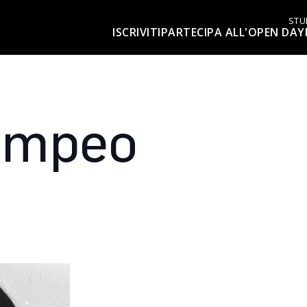
STU
ISCRIVITI
PARTECIPA ALL'OPEN DAY
ompeo