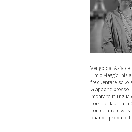
Vengo dall’Asia cen
Il mio viaggio iniz
frequentare scuole 
Giappone presso l
imparare la lingua
corso di laurea in
con culture diverse
quando produco la