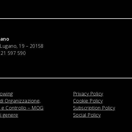
lano
 Lugano, 19 – 20158
 21 597 590
lowing
Privacy Policy
di Organizzazione,
Cookie Policy
 e Controllo – MOG
Subscription Policy
di genere
Social Policy