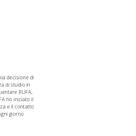
mia decisione di
a di studio in
quentare RUFA,
 ho iniziato il
a e il contatto
ogni giorno