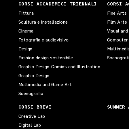
CORSI ACCADEMICI TRIENNALI
CORSI A
Pittura
Fine Arts
Scultura e installazione
Film Arts
Cinema
Visual and
Fotografia e audiovisivo
Computer 
Design
Multimedi
Fashion design sostenibile
Scenograf
Graphic Design-Comics and Illustration
Graphic Design
Multimedia and Game Art
Scenografia
CORSI BREVI
SUMMER 
Creative Lab
Digital Lab