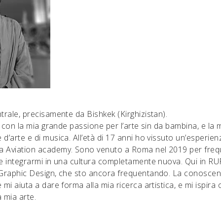
trale, precisamente da Bishkek (Kirghizistan).
ia con la mia grande passione per l’arte sin da bambina, e la 
d’arte e di musica. All’età di 17 anni ho vissuto un’esperienz
a Aviation academy. Sono venuto a Roma nel 2019 per fre
 e integrarmi in una cultura completamente nuova. Qui in RUFA
 Graphic Design, che sto ancora frequentando. La conoscenz
 mi aiuta a dare forma alla mia ricerca artistica, e mi ispira 
 mia arte.