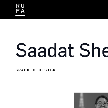
CONTATTI
LAVORA CON NOI
Saadat She
GRAPHIC DESIGN