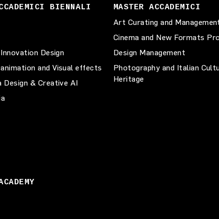
CCADEMICI BIENNALI
MASTER ACCADEMICI
Art Curating and Managemen
Cinema and New Formats Pro
 Innovation Design
Design Management
animation and Visual effects
Photography and Italian Cult
Heritage
a Design & Creative AI
ia
ACADEMY