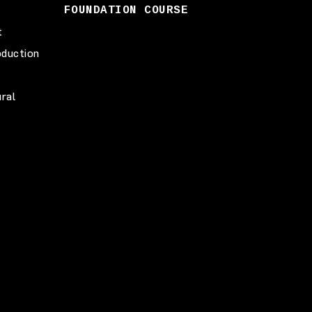
FOUNDATION COURSE
t
duction
ural