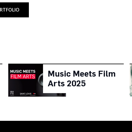
ORTFOLIO
Music Meets Film
Arts 2025