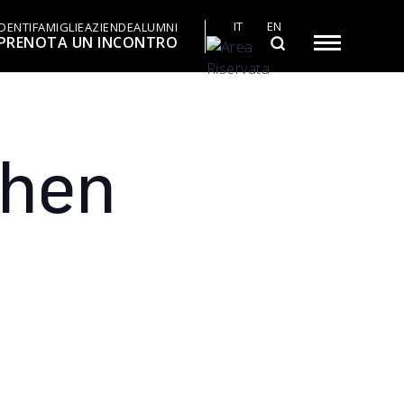
IT
EN
DENTI
FAMIGLIE
AZIENDE
ALUMNI
PRENOTA UN INCONTRO
ghen