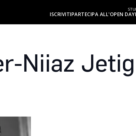
STU
ISCRIVITI
PARTECIPA ALL'OPEN DAY
r-Niiaz Jeti