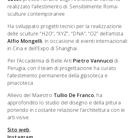
realizzato l’allestimento di: Sensibilmente Roma-
sculture contemporanee.
Ha sviluppato progetti tecnici per la realizzazione
delle sculture “H2O”, “XYZ”, “DNA”, “O2” dell’artista
Alfio Mongelli
, in occasione di eventi internazionali
in Cina e dell’Expo di Shanghai.
Per l’Accademia di Belle Arti
Pietro Vannucci
di
Perugia, con il team di progettazione ha curato
l’allestimento permanente della gipsoteca e
pinacoteca.
Allievo del Maestro
Tullio De Franco
, ha
approfondito lo studio del disegno e della pittura
ponendo in costante relazione l’architettura con le
arti visive.
Sito web
,
Instagram
,