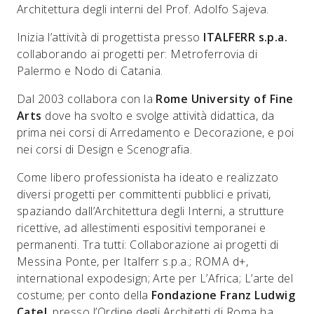
Architettura degli interni del Prof. Adolfo Sajeva.
Inizia l’attività di progettista presso
ITALFERR s.p.a.
collaborando ai progetti per: Metroferrovia di
Palermo e Nodo di Catania.
Dal 2003 collabora con la
Rome University of Fine
Arts
dove ha svolto e svolge attività didattica, da
prima nei corsi di Arredamento e Decorazione, e poi
nei corsi di Design e Scenografia.
Come libero professionista ha ideato e realizzato
diversi progetti per committenti pubblici e privati,
spaziando dall’Architettura degli Interni, a strutture
ricettive, ad allestimenti espositivi temporanei e
permanenti. Tra tutti: Collaborazione ai progetti di
Messina Ponte, per Italferr s.p.a.; ROMA d+,
international expodesign; Arte per L’Africa; L’arte del
costume; per conto della
Fondazione Franz Ludwig
Catel
, presso l’Ordine degli Architetti di Roma ha