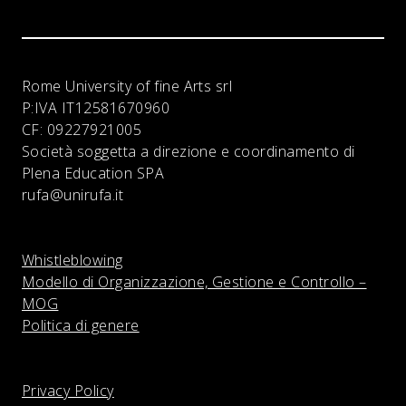
Rome University of fine Arts srl
P:IVA
IT12581670960
CF:
09227921005
Società soggetta a direzione e coordinamento di
Plena Education SPA
rufa@unirufa.it
Whistleblowing
Modello di Organizzazione, Gestione e Controllo –
MOG
Politica di genere
Privacy Policy