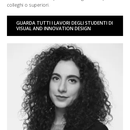
colleghi o superiori.
GUARDA TUTTI I LAVORI DEGLI STUDENTI DI
VISUAL AND INNOVATION DESIGN