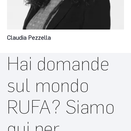
Claudia Pezzella
Hai domande
sul mondo
RUFA? Siamo
qui per