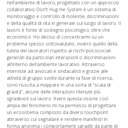
nell’ambiente di lavoro, progettato con un approccio
collaborativo Don’t Hug me System è un sistema di
monitoraggio e controllo di molestie, discriminazioni
e della qualità di vita in generale sul luogo di lavoro. Il
lavoro è fonte di sostegno psicologico oltre che
economico. Ho deciso di concentrarmi su un
problema spesso sottovalutato, ovvero quello della
tutela dei lavoratori rispetto ai rischi psicosociali
generati da particolari interazioni o discriminazioni
all’interno dell’ambiente lavorativo. Attraverso
interviste ad avvocati e sindacalisti e grazie alle
attività di gruppo svolte durante la fase di ricerca,
sono riuscita a mappare in una sorta di “scala di
gravità”, alcune delle interazioni ritenute più
sgradevoli sul lavoro. Avere questa visione così
ampia del fenomeno mi ha permesso di progettare
un ecosistema composto da diversi touchpoint
attraverso cui segnalare e rendere manifesti in
forma anonima i comportamenti sgraditi da parte di