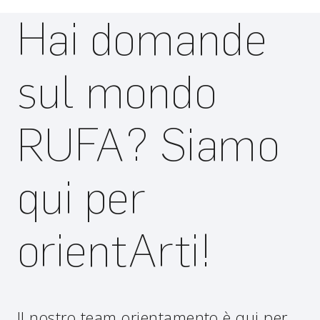
Hai domande
sul mondo
RUFA? Siamo
qui per
orientArti!
Il nostro team orientamento è qui per