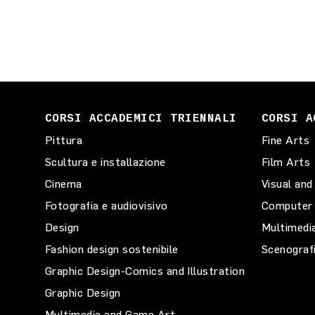
CORSI ACCADEMICI TRIENNALI
CORSI A
Pittura
Fine Arts
Scultura e installazione
Film Arts
Cinema
Visual and
Fotografia e audiovisivo
Computer 
Design
Multimedi
Fashion design sostenibile
Scenograf
Graphic Design-Comics and Illustration
Graphic Design
Multimedia and Game Art