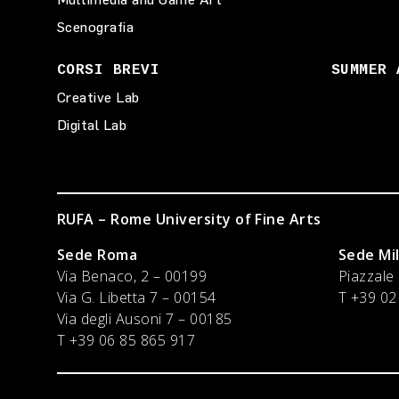
Scenografia
CORSI BREVI
SUMMER 
Creative Lab
Digital Lab
RUFA – Rome University of Fine Arts
Sede Roma
Sede Mi
Via Benaco, 2 – 00199
Piazzale
Via G. Libetta 7 – 00154
T +39 02
Via degli Ausoni 7 – 00185
T +39 06 85 865 917