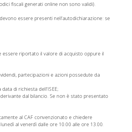
dici fiscali generati online non sono validi).
i devono essere presenti nell’autodichiarazione: se
 essere riportato il valore di acquisto oppure il
, dividendi, partecipazioni e azioni possedute da
 data di richiesta dell’ISEE;
 derivante dal bilancio. Se non è stato presentato
rettamente al CAF convenzionato e chiedere
nedì al venerdì dalle ore 10.00 alle ore 13.00.