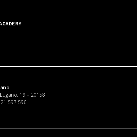
ACADEMY
lano
 Lugano, 19 – 20158
 21 597 590