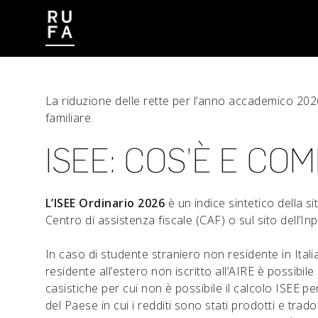
CONTATTI
LAVORA CON NOI
La riduzione delle rette per l’anno accademico 202
familiare.
ISEE: COS’È E C
L’ISEE Ordinario 2026
è un indice sintetico della 
Centro di assistenza fiscale (CAF) o sul sito dell’I
In caso di studente straniero non residente in Itali
residente all’estero non iscritto all’AIRE è possibil
casistiche per cui non è possibile il calcolo ISEE p
del Paese in cui i redditi sono stati prodotti e trad