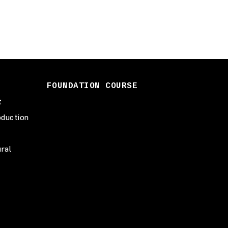
FOUNDATION COURSE
t
duction
ural