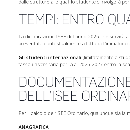
dalle strutture alle quali lo studente si rivolgerà per 
TEMPI: ENTRO QU
La dichiarazione ISEE dell’anno 2026 che servirà a
presentata contestualmente all’atto dell’immatricol
Gli studenti internazionali
(limitatamente a stude
tassa universitaria per l’a.a. 2026-2027 entro la sca
DOCUMENTAZIONE
DELL’ISEE ORDINA
Per il calcolo dell’ISEE Ordinario, qualunque sia l
ANAGRAFICA