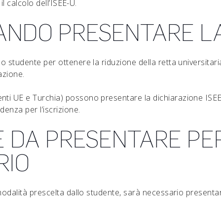
il calcolo dell’ISEE-U.
ANDO PRESENTARE LA
llo studente per ottenere la riduzione della retta universit
azione.
nti UE e Turchia) possono presentare la dichiarazione ISEE 
denza per l’iscrizione.
 DA PRESENTARE PER
RIO
a modalità prescelta dallo studente, sarà necessario presenta