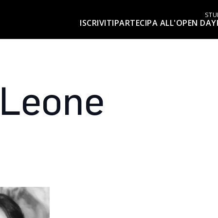
STU
ISCRIVITI
PARTECIPA ALL'OPEN DAY
 Leone