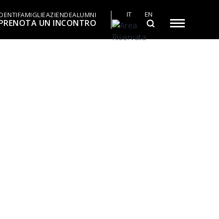
IT
EN
DENTI
FAMIGLIE
AZIENDE
ALUMNI
PRENOTA UN INCONTRO