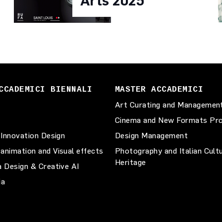
Arts 2025
CCADEMICI BIENNALI
MASTER ACCADEMICI
Art Curating and Managemen
Cinema and New Formats Pro
 Innovation Design
Design Management
animation and Visual effects
Photography and Italian Cult
Heritage
a Design & Creative AI
ia