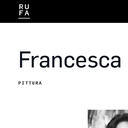
CONTATTI
LAVORA CON NOI
Francesca
PITTURA