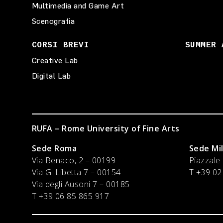
Multimedia and Game Art
Scenografia
CORSI BREVI
SUMMER 
Creative Lab
Digital Lab
RUFA – Rome University of Fine Arts
Sede Roma
Sede Mi
Via Benaco, 2 – 00199
Piazzale
Via G. Libetta 7 – 00154
T +39 02
Via degli Ausoni 7 – 00185
T +39 06 85 865 917