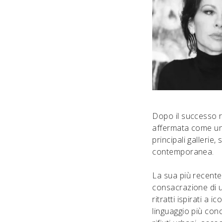
Dopo il successo r
affermata come una
principali gallerie
contemporanea.
La sua più recente
consacrazione di u
ritratti ispirati 
linguaggio più con