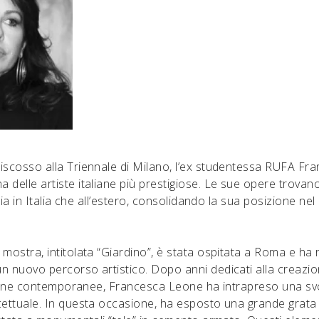
iscosso alla Triennale di Milano, l’ex studentessa RUFA Fr
 delle artiste italiane più prestigiose. Le sue opere trovan
, sia in Italia che all’estero, consolidando la sua posizione ne
 mostra, intitolata “Giardino”, è stata ospitata a Roma e ha
n nuovo percorso artistico. Dopo anni dedicati alla creazion
a icone contemporanee, Francesca Leone ha intrapreso una sv
cettuale. In questa occasione, ha esposto una grande grata