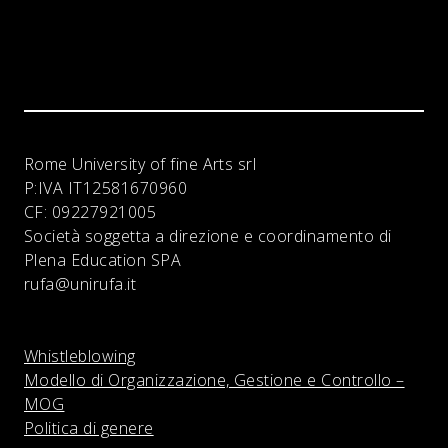
Rome University of fine Arts srl
P:IVA
IT12581670960
CF:
09227921005
Società soggetta a direzione e coordinamento di
Plena Education SPA
rufa@unirufa.it
Whistleblowing
Modello di Organizzazione, Gestione e Controllo –
MOG
Politica di genere