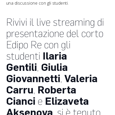
una discussione con gli studenti.
Rivivi il live streaming di
presentazione del corto
Edipo Re con gli
studenti
Ilaria
Gentili
,
Giulia
Giovannetti
,
Valeria
Carru
,
Roberta
Cianci
e
Elizaveta
Aksenova
, si è tenuto