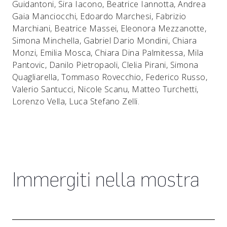
Guidantoni, Sira Iacono, Beatrice Iannotta, Andrea
Gaia Manciocchi, Edoardo Marchesi, Fabrizio
Marchiani, Beatrice Massei, Eleonora Mezzanotte,
Simona Minchella, Gabriel Dario Mondini, Chiara
Monzi, Emilia Mosca, Chiara Dina Palmitessa, Mila
Pantovic, Danilo Pietropaoli, Clelia Pirani, Simona
Quagliarella, Tommaso Rovecchio, Federico Russo,
Valerio Santucci, Nicole Scanu, Matteo Turchetti,
Lorenzo Vella, Luca Stefano Zelli.
Immergiti nella mostra