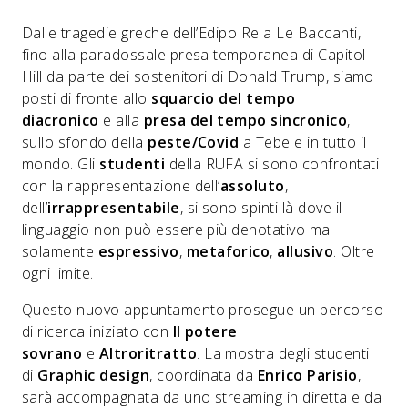
Dalle tragedie greche dell’Edipo Re a Le Baccanti,
fino alla paradossale presa temporanea di Capitol
Hill da parte dei sostenitori di Donald Trump, siamo
posti di fronte allo
squarcio del tempo
diacronico
e alla
presa del tempo sincronico
,
sullo sfondo della
peste/Covid
a Tebe e in tutto il
mondo. Gli
studenti
della RUFA si sono confrontati
con la rappresentazione dell’
assoluto
,
dell’
irrappresentabile
, si sono spinti là dove il
linguaggio non può essere più denotativo ma
solamente
espressivo
,
metaforico
,
allusivo
. Oltre
ogni limite.
Questo nuovo appuntamento prosegue un
percorso
di ricerca
iniziato con
Il potere
sovrano
e
Altroritratto
. La mostra degli studenti
di
Graphic design
, coordinata da
Enrico Parisio
,
sarà accompagnata da uno streaming in diretta e da