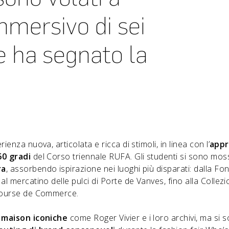
mmersivo di sei
he ha segnato la
ienza nuova, articolata e ricca di stimoli, in linea con l’
appr
60 gradi
del Corso triennale RUFA. Gli studenti si sono moss
ra
, assorbendo ispirazione nei luoghi più disparati: dalla Fo
al mercatino delle pulci di Porte de Vanves, fino alla Collezi
 Bourse de Commerce.
maison iconiche
come Roger Vivier e i loro archivi, ma si 