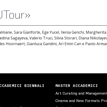
AUTour»
mane, Sara Gianforte, Ege Yucel, Ilenia Genchi, Margherita
dina Sagayeva, Valerio Truci, Silvia Storari, Diana Nikolay
les Hoornaert, Gianluca Gandini, Ari Emin Can e Paolo Arma
CCADEMICI BIENNALI
MASTER ACCADEMICI
Art Curating and Managemen
Cinema and New Formats Pro