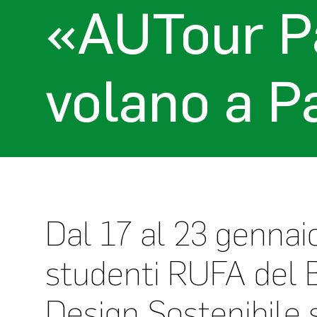
«AUTour Pa
volano a Pa
Dal 17 al 23 gennaio
studenti RUFA del 
Design Sostenibile 