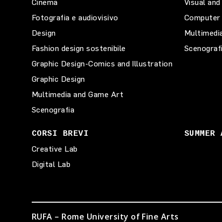
Cinema
Visual and
Fotografia e audiovisivo
Computer 
Design
Multimedi
Fashion design sostenibile
Scenograf
Graphic Design-Comics and Illustration
Graphic Design
Multimedia and Game Art
Scenografia
CORSI BREVI
SUMMER 
Creative Lab
Digital Lab
RUFA – Rome University of Fine Arts