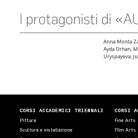
I protagonisti di «
Anna Monta Zal
Ayda Orhan, Me
Uryspayeva, Ju
CORSI ACCADEMICI TRIENNALI
CORSI A
Pittura
Fine Arts
Scultura e installazione
Film Arts