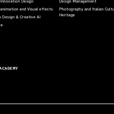
 Innovation Design
Design Management
animation and Visual effects
Photography and Italian Cult
Heritage
a Design & Creative AI
ia
ACADEMY