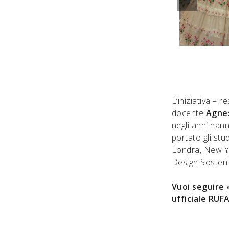
L’iniziativa – 
docente
Agnes
negli anni hann
portato gli stu
Londra, New Y
Design Sosteni
Vuoi seguire 
ufficiale RUF