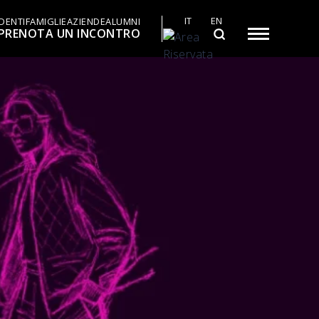
IT
EN
DENTI
FAMIGLIE
AZIENDE
ALUMNI
PRENOTA UN INCONTRO