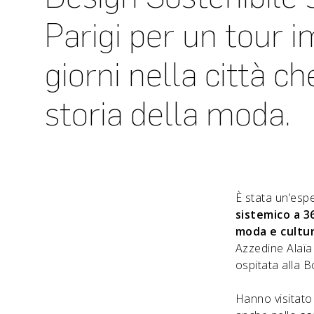
Parigi per un tour i
giorni nella città c
storia della moda.
È stata un’esper
sistemico a 3
moda e cultu
Azzedine Alaïa 
ospitata alla
Hanno visitato