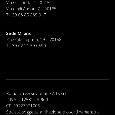
Via G. Libetta 7 – 00154
Via degli Ausoni 7 – 00185
T +39 06 85 865 917
Sede Milano
Piazzale Lugano, 19 – 20158
T +39 02 21 597 590
Rome University of fine Arts srl
P:IVA
IT12581670960
CF:
09227921005
Società soggetta a direzione e coordinamento di