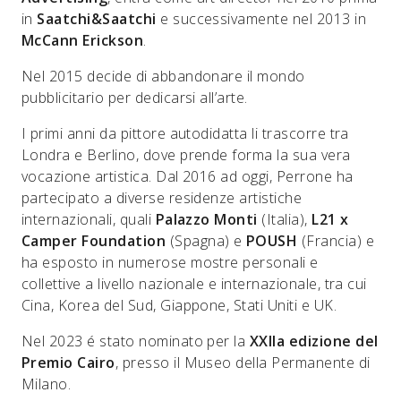
in
Saatchi&Saatchi
e successivamente nel 2013 in
McCann Erickson
.
Nel 2015 decide di abbandonare il mondo
pubblicitario per dedicarsi all’arte.
I primi anni da pittore autodidatta li trascorre tra
Londra e Berlino, dove prende forma la sua vera
vocazione artistica. Dal 2016 ad oggi, Perrone ha
partecipato a diverse residenze artistiche
internazionali, quali
Palazzo Monti
(Italia),
L21 x
Camper Foundation
(Spagna) e
POUSH
(Francia) e
ha esposto in numerose mostre personali e
collettive a livello nazionale e internazionale, tra cui
Cina, Korea del Sud, Giappone, Stati Uniti e UK.
Nel 2023 é stato nominato per la
XXIIa edizione del
Premio Cairo
, presso il Museo della Permanente di
Milano.