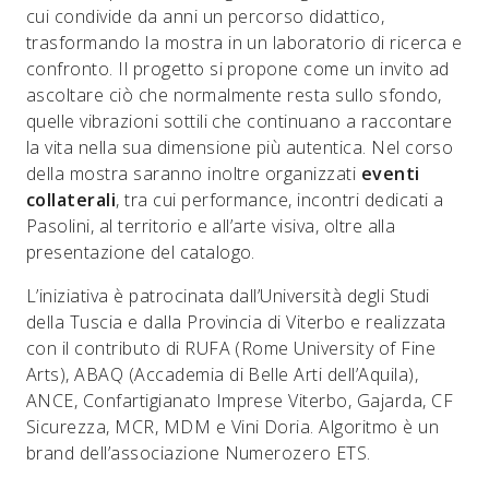
cui condivide da anni un percorso didattico,
trasformando la mostra in un laboratorio di ricerca e
confronto. Il progetto si propone come un invito ad
ascoltare ciò che normalmente resta sullo sfondo,
quelle vibrazioni sottili che continuano a raccontare
la vita nella sua dimensione più autentica. Nel corso
della mostra saranno inoltre organizzati
eventi
collaterali
, tra cui performance, incontri dedicati a
Pasolini, al territorio e all’arte visiva, oltre alla
presentazione del catalogo.
L’iniziativa è patrocinata dall’Università degli Studi
della Tuscia e dalla Provincia di Viterbo e realizzata
con il contributo di RUFA (Rome University of Fine
Arts), ABAQ (Accademia di Belle Arti dell’Aquila),
ANCE, Confartigianato Imprese Viterbo, Gajarda, CF
Sicurezza, MCR, MDM e Vini Doria. Algoritmo è un
brand dell’associazione Numerozero ETS.