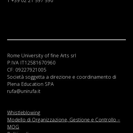
T +39 02 21 597 590
Rome University of fine Arts srl
P:IVA
IT12581670960
CF:
09227921005
Società soggetta a direzione e coordinamento di
Plena Education SPA
rufa@unirufa.it
Whistleblowing
Modello di Organizzazione, Gestione e Controllo –
MOG