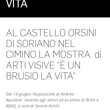
VITA
AL CASTELLO ORSINI
DI SORIANO NEL
CIMINO LA MOSTRA di
ARTI VISIVE “È UN
BRUSIO LA VITA”
Dal 14 giugno l’esposizione di Andrea
Aquilanti
insieme agli allievi ed ex allievi di RUFA e
ABAQ, a cura di Serena Achilli.