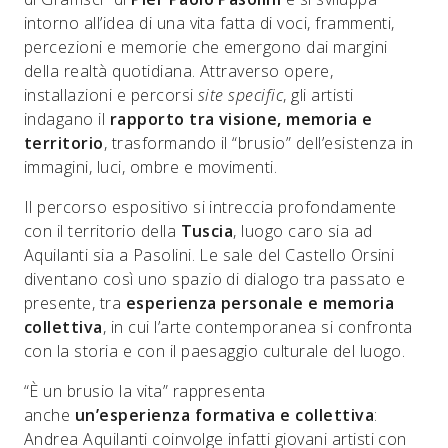
intorno all’idea di una vita fatta di voci, frammenti,
percezioni e memorie che emergono dai margini
della realtà quotidiana. Attraverso opere,
installazioni e percorsi
site specific
, gli artisti
indagano il
rapporto tra visione, memoria e
territorio
, trasformando il “brusio” dell’esistenza in
immagini, luci, ombre e movimenti.
Il percorso espositivo si intreccia profondamente
con il territorio della
Tuscia
, luogo caro sia ad
Aquilanti sia a Pasolini. Le sale del Castello Orsini
diventano così uno spazio di dialogo tra passato e
presente, tra
esperienza personale e memoria
collettiva
, in cui l’arte contemporanea si confronta
con la storia e con il paesaggio culturale del luogo.
“È un brusio la vita” rappresenta
anche
un’esperienza formativa e collettiva
:
Andrea Aquilanti coinvolge infatti giovani artisti con