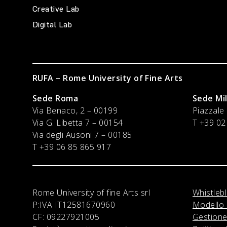
Creative Lab
Digital Lab
RUFA – Rome University of Fine Arts
Sede Roma
Sede Mi
Via Benaco, 2 – 00199
Piazzale
Via G. Libetta 7 – 00154
T +39 02
Via degli Ausoni 7 – 00185
T +39 06 85 865 917
Rome University of fine Arts srl
Whistleb
P:IVA
IT12581670960
Modello 
CF:
09227921005
Gestione