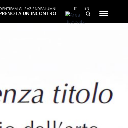
IT
EN
DENTI
FAMIGLIE
AZIENDE
ALUMNI
PRENOTA UN INCONTRO