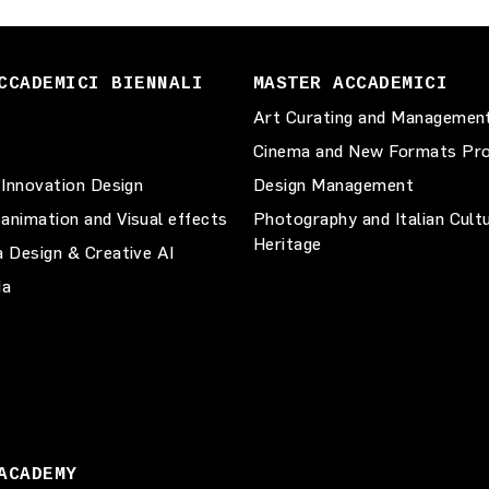
CCADEMICI BIENNALI
MASTER ACCADEMICI
Art Curating and Managemen
Cinema and New Formats Pro
 Innovation Design
Design Management
animation and Visual effects
Photography and Italian Cult
Heritage
a Design & Creative AI
ia
ACADEMY