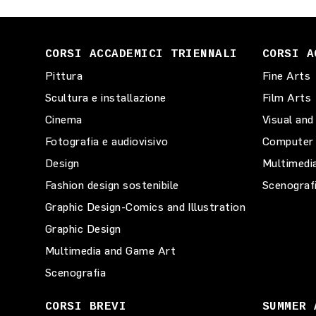
CORSI ACCADEMICI TRIENNALI
CORSI A
Pittura
Fine Arts
Scultura e installazione
Film Arts
Cinema
Visual and
Fotografia e audiovisivo
Computer 
Design
Multimedi
Fashion design sostenibile
Scenograf
Graphic Design-Comics and Illustration
Graphic Design
Multimedia and Game Art
Scenografia
CORSI BREVI
SUMMER 