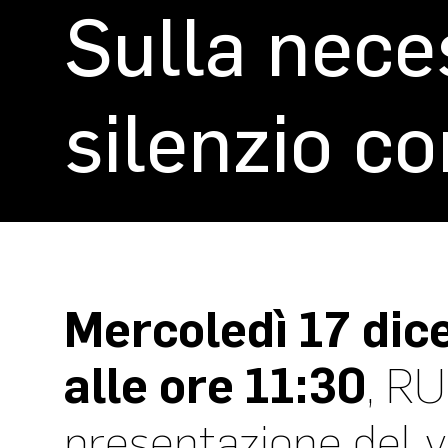
Sulla neces
silenzio c
Mercoledì 17 dic
alle ore 11:30
, RU
presentazione del