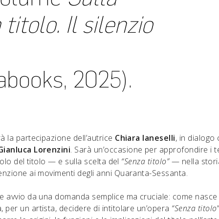
itolo. Il silenzio
books, 2025).
à la partecipazione dell’autrice
Chiara Ianeselli
, in dialogo
Gianluca Lorenzini
. Sarà un’occasione per approfondire i te
uolo del titolo — e sulla scelta del
“Senza titolo”
— nella stori
tenzione ai movimenti degli anni Quaranta-Sessanta.
de avvio da una domanda semplice ma cruciale: come nasce u
per un artista, decidere di intitolare un’opera
“Senza titolo