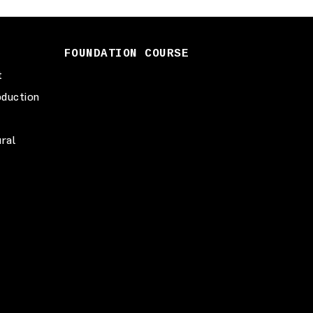
FOUNDATION COURSE
t
duction
ural