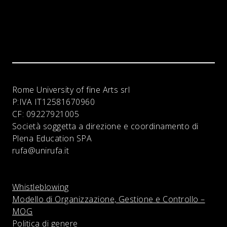
Rome University of fine Arts srl
P:IVA
IT12581670960
CF:
09227921005
Società soggetta a direzione e coordinamento di
Plena Education SPA
rufa@unirufa.it
Whistleblowing
Modello di Organizzazione, Gestione e Controllo –
MOG
Politica di genere