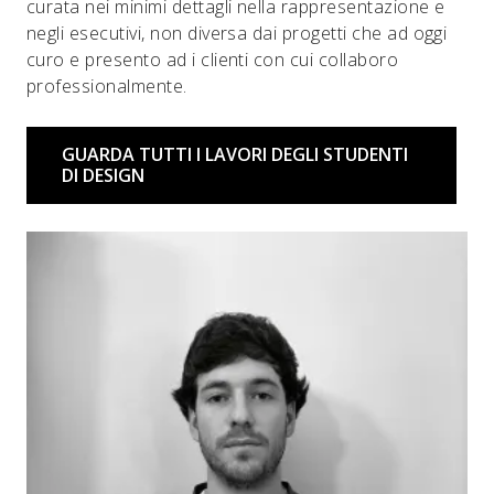
curata nei minimi dettagli nella rappresentazione e
negli esecutivi, non diversa dai progetti che ad oggi
curo e presento ad i clienti con cui collaboro
professionalmente.
GUARDA TUTTI I LAVORI DEGLI STUDENTI
DI DESIGN