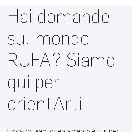
Hai domande
sul mondo
RUFA? Siamo
qui per
orientArti!
Il nostro team orientamento è qui per