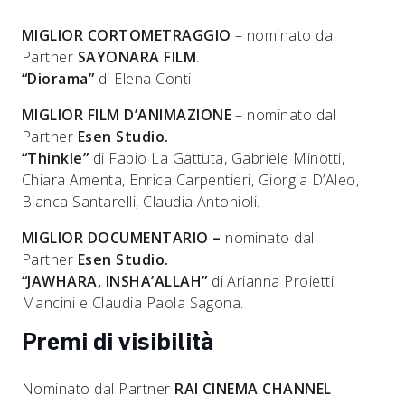
MIGLIOR CORTOMETRAGGIO
– nominato dal
Partner
SAYONARA FILM
.
“Diorama”
di Elena Conti.
MIGLIOR FILM D’ANIMAZIONE
– nominato dal
Partner
Esen Studio.
“Thinkle”
di Fabio La Gattuta, Gabriele Minotti,
Chiara Amenta, Enrica Carpentieri, Giorgia D’Aleo,
Bianca Santarelli, Claudia Antonioli.
MIGLIOR DOCUMENTARIO –
nominato dal
Partner
Esen Studio.
“JAWHARA, INSHA’ALLAH”
di Arianna Proietti
Mancini e Claudia Paola Sagona.
Premi di visibilità
Nominato dal Partner
RAI CINEMA CHANNEL