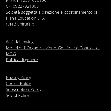
P:IVA
IT12581670960
CF:
09227921005
Società soggetta a direzione e coordinamento di
Plena Education SPA
rufa@unirufa.it
Whistleblowing
Modello di Organizzazione, Gestione e Controllo –
MOG
Politica di genere
Privacy Policy
Cookie Policy
Subscription Policy
Social Policy