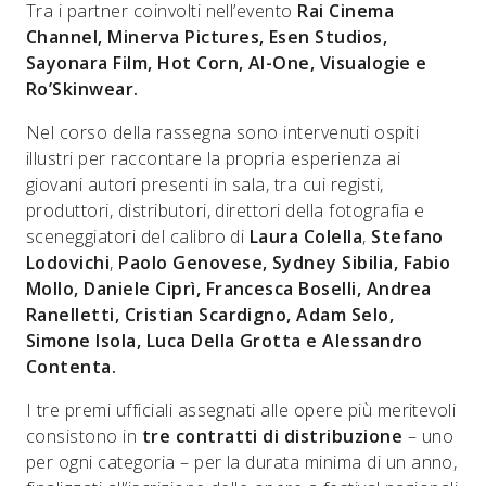
Tra i partner coinvolti nell’evento
Rai Cinema
Channel, Minerva Pictures, Esen Studios,
Sayonara Film, Hot Corn, Al-One, Visualogie e
Ro’Skinwear.
Nel corso della rassegna sono intervenuti ospiti
illustri per raccontare la propria esperienza ai
giovani autori presenti in sala, tra cui registi,
produttori, distributori, direttori della fotografia e
sceneggiatori del calibro di
Laura Colella
,
Stefano
Lodovichi
,
Paolo Genovese, Sydney Sibilia, Fabio
Mollo, Daniele Ciprì, Francesca Boselli, Andrea
Ranelletti, Cristian Scardigno, Adam Selo,
Simone Isola, Luca Della Grotta e Alessandro
Contenta.
I tre premi ufficiali assegnati alle opere più meritevoli
consistono in
tre contratti di distribuzione
– uno
per ogni categoria – per la durata minima di un anno,