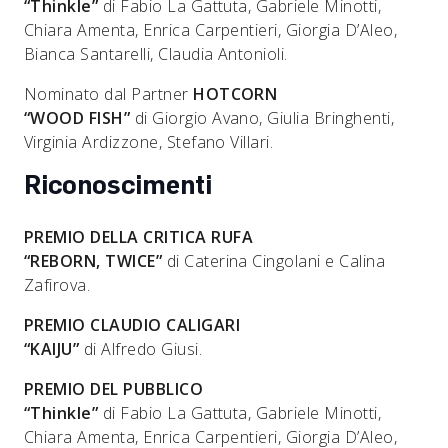
“Thinkle”
di Fabio La Gattuta, Gabriele Minotti,
Chiara Amenta, Enrica Carpentieri, Giorgia D’Aleo,
Bianca Santarelli, Claudia Antonioli.
Nominato dal Partner
HOTCORN
“WOOD FISH”
di Giorgio Avano, Giulia Bringhenti,
Virginia Ardizzone, Stefano Villari.
Riconoscimenti
PREMIO DELLA CRITICA RUFA
“REBORN, TWICE”
di Caterina Cingolani e Calina
Zafirova.
PREMIO CLAUDIO CALIGARI
“KAIJU”
di Alfredo Giusi.
PREMIO DEL PUBBLICO
“Thinkle”
di Fabio La Gattuta, Gabriele Minotti,
Chiara Amenta, Enrica Carpentieri, Giorgia D’Aleo,