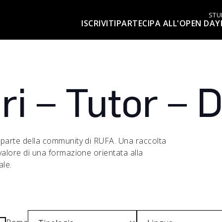
STU
ISCRIVITI
PARTECIPA ALL'OPEN DAY
ri – Tutor – 
no parte della community di RUFA. Una raccolta
 valore di una formazione orientata alla
ale.