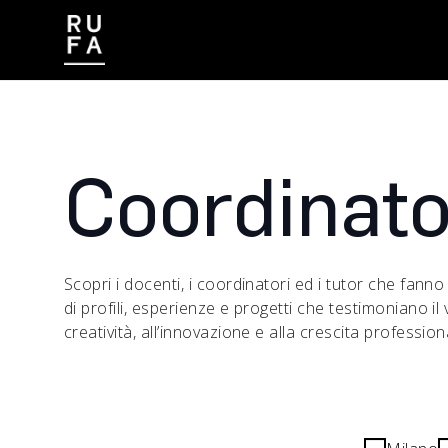
CONTATTI
LAVORA CON NOI
Coordinato
Scopri i docenti, i coordinatori ed i tutor che fan
di profili, esperienze e progetti che testimoniano il
creatività, all’innovazione e alla crescita profession