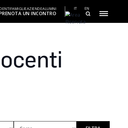
IT
EN
DENTI
FAMIGLIE
AZIENDE
ALUMNI
PRENOTA UN INCONTRO
Docenti