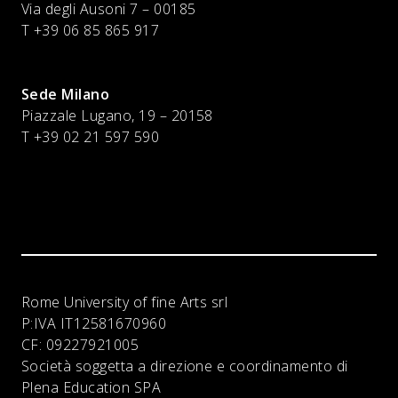
Via degli Ausoni 7 – 00185
T +39 06 85 865 917
Sede Milano
Piazzale Lugano, 19 – 20158
T +39 02 21 597 590
Rome University of fine Arts srl
P:IVA
IT12581670960
CF:
09227921005
Società soggetta a direzione e coordinamento di
Plena Education SPA