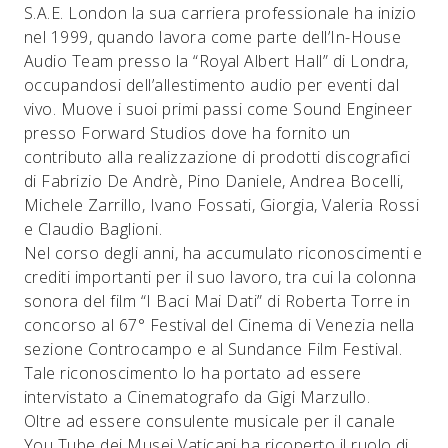
S.A.E. London la sua carriera professionale ha inizio
nel 1999, quando lavora come parte dell’In-House
Audio Team presso la “Royal Albert Hall” di Londra,
occupandosi dell’allestimento audio per eventi dal
vivo. Muove i suoi primi passi come Sound Engineer
presso Forward Studios dove ha fornito un
contributo alla realizzazione di prodotti discografici
di Fabrizio De Andrè, Pino Daniele, Andrea Bocelli,
Michele Zarrillo, Ivano Fossati, Giorgia, Valeria Rossi
e Claudio Baglioni.
Nel corso degli anni, ha accumulato riconoscimenti e
crediti importanti per il suo lavoro, tra cui la colonna
sonora del film “I Baci Mai Dati” di Roberta Torre in
concorso al 67° Festival del Cinema di Venezia nella
sezione Controcampo e al Sundance Film Festival.
Tale riconoscimento lo ha portato ad essere
intervistato a Cinematografo da Gigi Marzullo.
Oltre ad essere consulente musicale per il canale
You Tube dei Musei Vaticani ha ricoperto il ruolo di