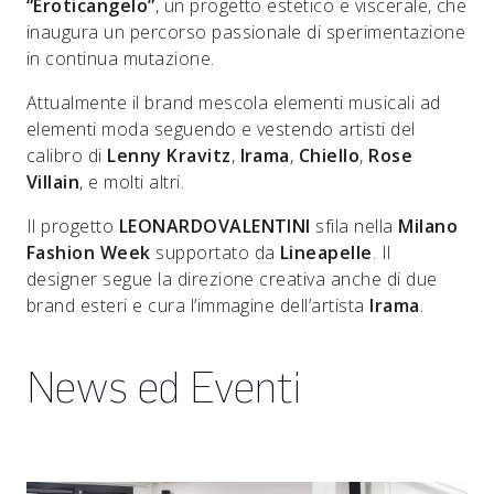
“Eroticangelo”
, un progetto estetico e viscerale, che
inaugura un percorso passionale di sperimentazione
in continua mutazione.
Attualmente il brand mescola elementi musicali ad
elementi moda seguendo e vestendo artisti del
calibro di
Lenny Kravitz
,
Irama
,
Chiello
,
Rose
Villain
, e molti altri.
Il progetto
LEONARDOVALENTINI
sfila nella
Milano
Fashion Week
supportato da
Lineapelle
. Il
designer segue la direzione creativa anche di due
brand esteri e cura l’immagine dell’artista
Irama
.
News ed Eventi