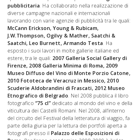
pubblicitaria
. Ha collaborato nella realizzazione di
diverse campagne nazionali e internazionali
lavorando con varie agenzie di pubblicità tra le quali:
McCann Erickson, Young & Rubicam,
J.W.Thompson, Ogilvy & Mather, Saatchi &
Saatchi, Leo Burnett, Armando Testa
. Ha
esposto i suoi lavori in molte gallerie italiane ed
estere, tra le quali:
2007 Galleria Social Gallery di
Firenze, 2008 Galleria Minima di Roma, 2009
Museo Diffuso del Vino di Monte Porzio Catone,
2010 Fototeca de Veracruz in Messico, 2010
Scuderie Aldobrandini di Frascati, 2012 Museo
Etnografico di Belgrado
. Nel 2008 pubblica il libro
fotografico
“75 cl”
dedicato al mondo del vino e della
viticultura dei Castelli Romani. Nel 2008, all’interno
del circuito del Festival della letteratura di viaggio, fa
parte della giuria per la lettura dei portfoli aperta a
fotografi presso il
Palazzo delle Esposizioni di