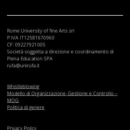
Rome University of fine Arts srl
P:IVA
IT12581670960
CF:
09227921005
Società soggetta a direzione e coordinamento di
Plena Education SPA
rufa@unirufa.it
Whistleblowing
Modello di Organizzazione, Gestione e Controllo –
MOG
Politica di genere
Privacy Policy