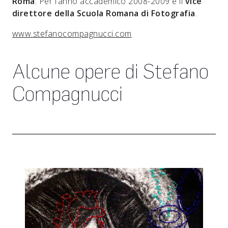
Roma
. Per l’anno accademico 2008-2009 è il
vice
direttore della Scuola Romana di Fotografia
.
www.stefanocompagnucci.com
Alcune opere di Stefano
Compagnucci