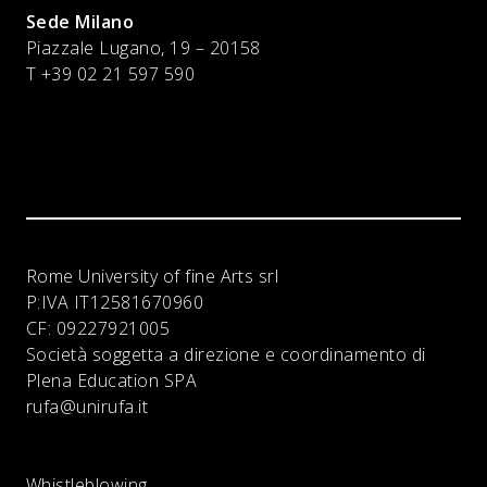
Sede Milano
Piazzale Lugano, 19 – 20158
T +39 02 21 597 590
Rome University of fine Arts srl
P:IVA
IT12581670960
CF:
09227921005
Società soggetta a direzione e coordinamento di
Plena Education SPA
rufa@unirufa.it
Whistleblowing