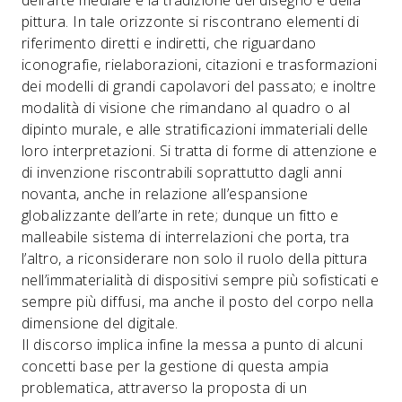
dell’arte mediale e la tradizione del disegno e della
pittura. In tale orizzonte si riscontrano elementi di
riferimento diretti e indiretti, che riguardano
iconografie, rielaborazioni, citazioni e trasformazioni
dei modelli di grandi capolavori del passato; e inoltre
modalità di visione che rimandano al quadro o al
dipinto murale, e alle stratificazioni immateriali delle
loro interpretazioni. Si tratta di forme di attenzione e
di invenzione riscontrabili soprattutto dagli anni
novanta, anche in relazione all’espansione
globalizzante dell’arte in rete; dunque un fitto e
malleabile sistema di interrelazioni che porta, tra
l’altro, a riconsiderare non solo il ruolo della pittura
nell’immaterialità di dispositivi sempre più sofisticati e
sempre più diffusi, ma anche il posto del corpo nella
dimensione del digitale.
Il discorso implica infine la messa a punto di alcuni
concetti base per la gestione di questa ampia
problematica, attraverso la proposta di un