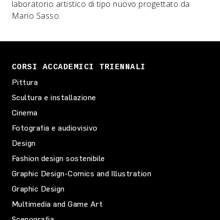
laboratorio artistico di tipo nuovo progettato da
Mario Sasso.
CORSI ACCADEMICI TRIENNALI
Pittura
Scultura e installazione
Cinema
Fotografia e audiovisivo
Design
Fashion design sostenibile
Graphic Design-Comics and Illustration
Graphic Design
Multimedia and Game Art
Scenografia