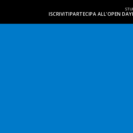
STU
ISCRIVITI
PARTECIPA ALL'OPEN DAY