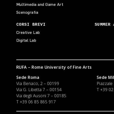
Multimedia and Game Art
Scenografia
CORSI BREVI
SUMMER 
Creative Lab
Digital Lab
RUFA – Rome University of Fine Arts
Sede Roma
Sede Mi
Via Benaco, 2 – 00199
Piazzale
Via G. Libetta 7 – 00154
T +39 02
Via degli Ausoni 7 – 00185
T +39 06 85 865 917