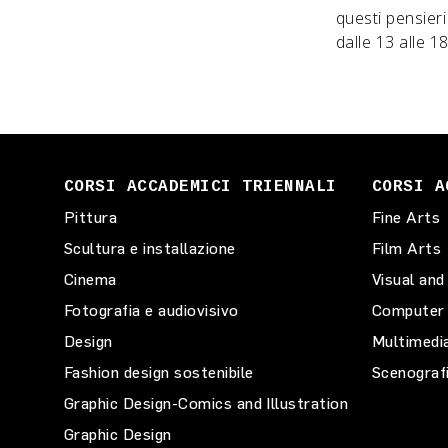
questi pensier
dalle 13 alle 1
CORSI ACCADEMICI TRIENNALI
CORSI A
Pittura
Fine Arts
Scultura e installazione
Film Arts
Cinema
Visual and
Fotografia e audiovisivo
Computer 
Design
Multimedi
Fashion design sostenibile
Scenograf
Graphic Design-Comics and Illustration
Graphic Design