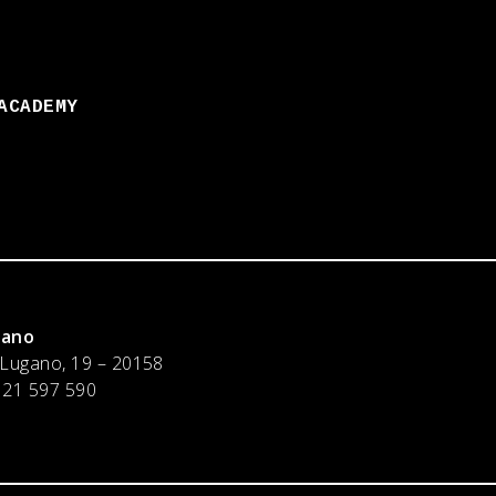
ACADEMY
lano
 Lugano, 19 – 20158
 21 597 590