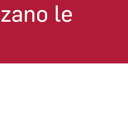
zzano le