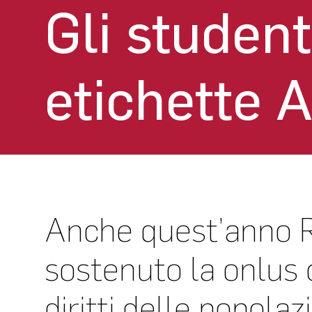
Gli studen
etichette
Anche quest’anno 
sostenuto la onlus 
diritti delle popolazi