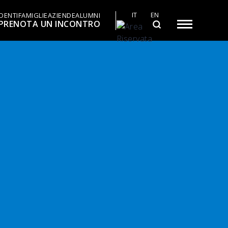
IT
EN
DENTI
FAMIGLIE
AZIENDE
ALUMNI
PRENOTA UN INCONTRO