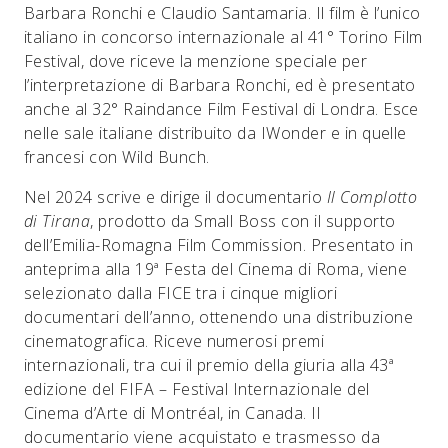
Barbara Ronchi e Claudio Santamaria. Il film è l’unico
italiano in concorso internazionale al 41° Torino Film
Festival, dove riceve la menzione speciale per
l’interpretazione di Barbara Ronchi, ed è presentato
anche al 32° Raindance Film Festival di Londra. Esce
nelle sale italiane distribuito da IWonder e in quelle
francesi con Wild Bunch.
Nel 2024 scrive e dirige il documentario
Il Complotto
di Tirana
, prodotto da Small Boss con il supporto
dell’Emilia-Romagna Film Commission. Presentato in
anteprima alla 19ª Festa del Cinema di Roma, viene
selezionato dalla FICE tra i cinque migliori
documentari dell’anno, ottenendo una distribuzione
cinematografica. Riceve numerosi premi
internazionali, tra cui il premio della giuria alla 43ª
edizione del FIFA – Festival Internazionale del
Cinema d’Arte di Montréal, in Canada. Il
documentario viene acquistato e trasmesso da