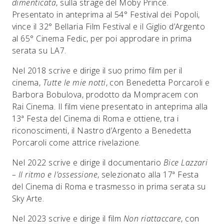
dimenticata
, sulla strage del Moby Prince.
Presentato in anteprima al 54° Festival dei Popoli,
vince il 32° Bellaria Film Festival e il Giglio d’Argento
al 65° Cinema Fedic, per poi approdare in prima
serata su LA7.
Nel 2018 scrive e dirige il suo primo film per il
cinema,
Tutte le mie notti
, con Benedetta Porcaroli e
Barbora Bobulova, prodotto da Mompracem con
Rai Cinema. Il film viene presentato in anteprima alla
13ª Festa del Cinema di Roma e ottiene, tra i
riconoscimenti, il Nastro d’Argento a Benedetta
Porcaroli come attrice rivelazione.
Nel 2022 scrive e dirige il documentario
Bice Lazzari
– Il ritmo e l’ossessione
, selezionato alla 17ª Festa
del Cinema di Roma e trasmesso in prima serata su
Sky Arte.
Nel 2023 scrive e dirige il film
Non riattaccare
, con