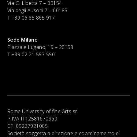
Via G. Libetta 7 – 00154
Via degli Ausoni 7 – 00185
T +39 06 85 865 917
Sede Milano
Piazzale Lugano, 19 – 20158
T +39 02 21 597 590
Rome University of fine Arts srl
P:IVA
IT12581670960
CF:
09227921005
Società soggetta a direzione e coordinamento di