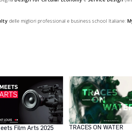
ulty
delle migliori professional e business school Italiane:
M
TRACES ON WATER
eets Film Arts 2025