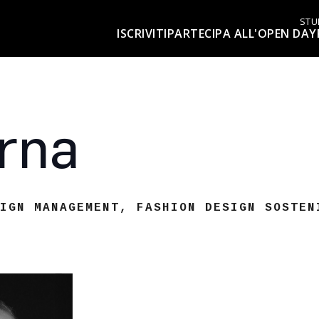
STU
ISCRIVITI
PARTECIPA ALL'OPEN DAY
rna
IGN MANAGEMENT
,
FASHION DESIGN SOSTEN