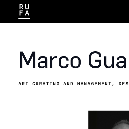
CONTATTI
LAVORA CON NOI
Marco Gua
ART CURATING AND MANAGEMENT
,
DES