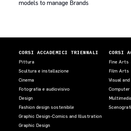
models to manage Brands
CORSI ACCADEMICI TRIENNALI
CORSI A
Pittura
Fine Arts
Scultura e installazione
Film Arts
Cinema
Visual and
Fotografia e audiovisivo
Computer 
Design
Multimedi
Fashion design sostenibile
Scenograf
Graphic Design-Comics and Illustration
Graphic Design