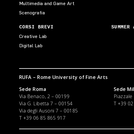
Multimedia and Game Art
Scenografia
CORSI BREVI
SUMMER 
Creative Lab
Digital Lab
RUFA – Rome University of Fine Arts
Sede Roma
Sede Mi
Via Benaco, 2 – 00199
Piazzale
Via G. Libetta 7 – 00154
T +39 02
Via degli Ausoni 7 – 00185
T +39 06 85 865 917