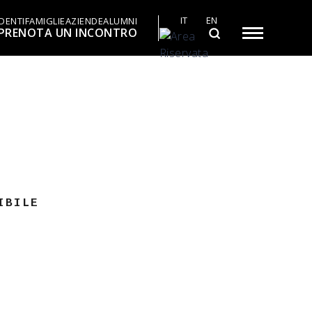
IT
EN
DENTI
FAMIGLIE
AZIENDE
ALUMNI
PRENOTA UN INCONTRO
IBILE