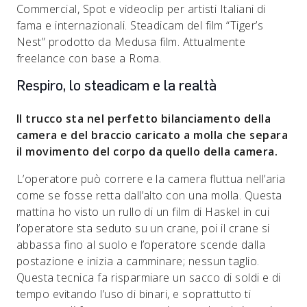
Commercial, Spot e videoclip per artisti Italiani di
fama e internazionali. Steadicam del film “Tiger’s
Nest” prodotto da Medusa film. Attualmente
freelance con base a Roma.
Respiro, lo steadicam e la realtà
Il trucco sta nel perfetto bilanciamento della
camera e del braccio caricato a molla che separa
il movimento del corpo da quello della camera.
L’operatore può correre e la camera fluttua nell’aria
come se fosse retta dall’alto con una molla. Questa
mattina ho visto un rullo di un film di Haskel in cui
l’operatore sta seduto su un crane, poi il crane si
abbassa fino al suolo e l’operatore scende dalla
postazione e inizia a camminare; nessun taglio.
Questa tecnica fa risparmiare un sacco di soldi e di
tempo evitando l’uso di binari, e soprattutto ti