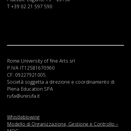
T +39 02 21 597 590
Rome University of fine Arts srl
P:IVA
IT12581670960
CF:
09227921005
Società soggetta a direzione e coordinamento di
Plena Education SPA
rufa@unirufa.it
Whistleblowing
Modello di Organizzazione, Gestione e Controllo –
MOG