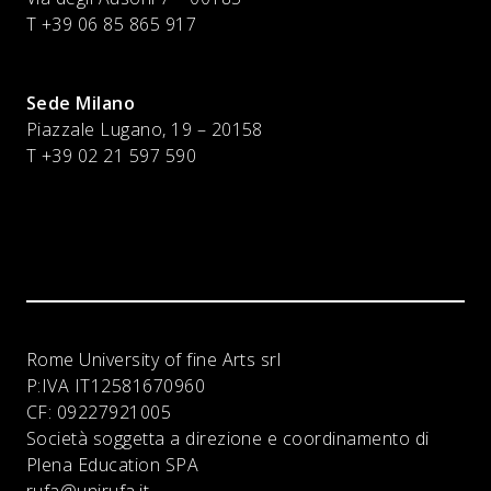
T +39 06 85 865 917
Sede Milano
Piazzale Lugano, 19 – 20158
T +39 02 21 597 590
Rome University of fine Arts srl
P:IVA
IT12581670960
CF:
09227921005
Società soggetta a direzione e coordinamento di
Plena Education SPA
rufa@unirufa.it