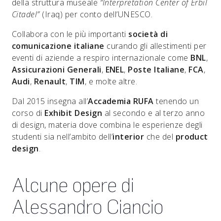
della struttura museale
“Interpretation Center of Erbil
Citadel”
(Iraq) per conto dell’UNESCO.
Collabora con le più importanti
società di
comunicazione italiane
curando gli allestimenti per
eventi di aziende a respiro internazionale come
BNL
,
Assicurazioni Generali
,
ENEL
,
Poste Italiane
,
FCA
,
Audi
,
Renault
,
TIM
, e molte altre.
Dal 2015 insegna all’
Accademia RUFA
tenendo un
corso di
Exhibit Design
al secondo e al terzo anno
di design, materia dove combina le esperienze degli
studenti sia nell’ambito dell’
interior
che del
product
design
.
Alcune opere di
Alessandro Ciancio