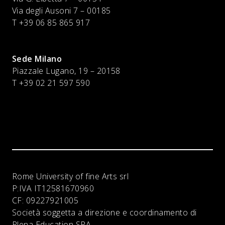
Via degli Ausoni 7 – 00185
T +39 06 85 865 917
Sede Milano
Piazzale Lugano, 19 – 20158
T +39 02 21 597 590
Rome University of fine Arts srl
P:IVA
IT12581670960
CF:
09227921005
Società soggetta a direzione e coordinamento di
Plena Education SPA