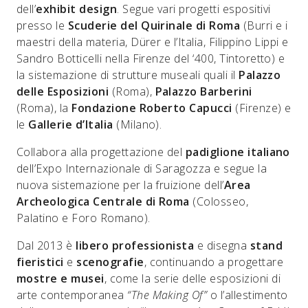
dell’
exhibit design
. Segue vari progetti espositivi
presso le
Scuderie del Quirinale di Roma
(Burri e i
maestri della materia, Dürer e l’Italia, Filippino Lippi e
Sandro Botticelli nella Firenze del ‘400, Tintoretto) e
la sistemazione di strutture museali quali il
Palazzo
delle Esposizioni
(Roma),
Palazzo Barberini
(Roma), la
Fondazione Roberto Capucci
(Firenze) e
le
Gallerie d’Italia
(Milano).
Collabora alla progettazione del
padiglione italiano
dell’Expo Internazionale di Saragozza e segue la
nuova sistemazione per la fruizione dell’
Area
Archeologica Centrale di Roma
(Colosseo,
Palatino e Foro Romano).
Dal 2013 è
libero professionista
e disegna
stand
fieristici
e
scenografie
, continuando a progettare
mostre e musei
, come la serie delle esposizioni di
arte contemporanea
“The Making Of”
o l’allestimento