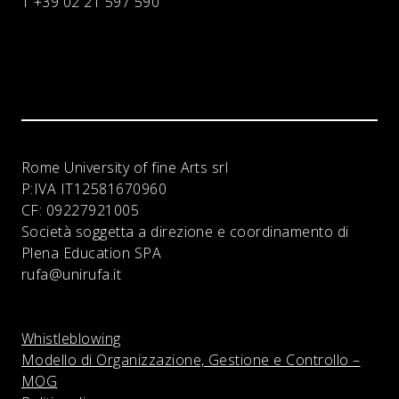
T +39 02 21 597 590
Rome University of fine Arts srl
P:IVA
IT12581670960
CF:
09227921005
Società soggetta a direzione e coordinamento di
Plena Education SPA
rufa@unirufa.it
Whistleblowing
Modello di Organizzazione, Gestione e Controllo –
MOG