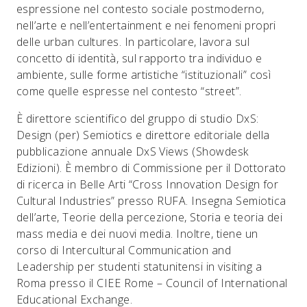
espressione nel contesto sociale postmoderno,
nell’arte e nell’entertainment e nei fenomeni propri
delle urban cultures. In particolare, lavora sul
concetto di identità, sul rapporto tra individuo e
ambiente, sulle forme artistiche “istituzionali” così
come quelle espresse nel contesto “street”.
È direttore scientifico del gruppo di studio DxS:
Design (per) Semiotics e direttore editoriale della
pubblicazione annuale DxS Views (Showdesk
Edizioni). È membro di Commissione per il Dottorato
di ricerca in Belle Arti “Cross Innovation Design for
Cultural Industries” presso RUFA. Insegna Semiotica
dell’arte, Teorie della percezione, Storia e teoria dei
mass media e dei nuovi media. Inoltre, tiene un
corso di Intercultural Communication and
Leadership per studenti statunitensi in visiting a
Roma presso il CIEE Rome – Council of International
Educational Exchange.