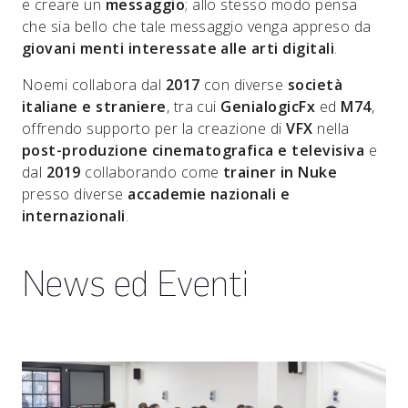
e creare un
messaggio
; allo stesso modo pensa
che sia bello che tale messaggio venga appreso da
giovani menti interessate alle arti digitali
.
Noemi collabora dal
2017
con diverse
società
italiane e straniere
, tra cui
GenialogicFx
ed
M74
,
offrendo supporto per la creazione di
VFX
nella
post-produzione cinematografica e televisiva
e
dal
2019
collaborando come
trainer in Nuke
presso diverse
accademie nazionali e
internazionali
.
News ed Eventi